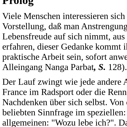
Prolog
Viele Menschen interessieren sich 
Vorstellung, daß man Anstrengung
Lebensfreude auf sich nimmt, aus 
erfahren, dieser Gedanke kommt 
praktische Arbeit sein, sofort an
Alleingang Nanga Parbat
, S.
128).
Der Lauf zwingt wie jede andere A
France im Radsport oder die Ren
Nachdenken über sich selbst. Von do
beliebten Sinnfrage im speziellen
allgemeinen: "Wozu lebe ich?". D