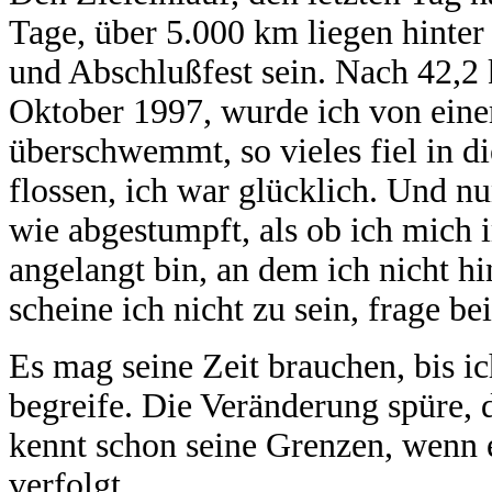
Tage, über 5.000 km liegen hinter
und Abschlußfest sein. Nach 42,2
Oktober 1997, wurde ich von eine
überschwemmt, so vieles fiel in 
flossen, ich war glücklich. Und n
wie abgestumpft, als ob ich mich 
angelangt bin, an dem ich nicht h
scheine ich nicht zu sein, frage b
Es mag seine Zeit brauchen, bis i
begreife. Die Veränderung spüre, d
kennt schon seine Grenzen, wenn e
verfolgt.