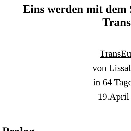
Eins werden mit dem 
Trans
TransEu
von Lissa
in 64 Tag
19.April