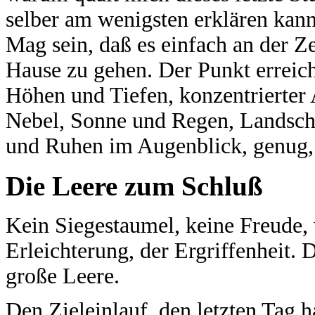
selber am wenigsten erklären kann
Mag sein, daß es einfach an der Z
Hause zu gehen. Der Punkt erreich
Höhen und Tiefen, konzentrierter
Nebel, Sonne und Regen, Landsch
und Ruhen im Augenblick, genug, 
Die Leere zum Schluß
Kein Siegestaumel, keine Freude, 
Erleichterung, der Ergriffenheit. 
große Leere.
Den Zieleinlauf, den letzten Tag h