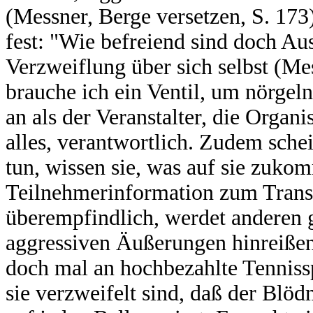
(Messner, Berge versetzen, S. 173)
fest: "Wie befreiend sind doch Au
Verzweiflung über sich selbst (Me
brauche ich ein Ventil, um nörgeln
an als der Veranstalter, die Organis
alles, verantwortlich. Zudem schei
tun, wissen sie, was auf sie zuko
Teilnehmerinformation zum Transeu
überempfindlich, werdet anderen 
aggressiven Äußerungen hinreißen. 
doch mal an hochbezahlte Tennissp
sie verzweifelt sind, daß der Blö