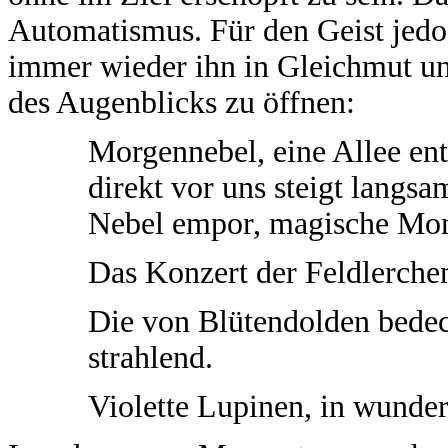
Automatismus. Für den Geist jedoc
immer wieder ihn in Gleichmut un
des Augenblicks zu öffnen:
Morgennebel, eine Allee ent
direkt vor uns steigt langsa
Nebel empor, magische Mo
Das Konzert der Feldlerche
Die von Blütendolden bedec
strahlend.
Violette Lupinen, in wunde