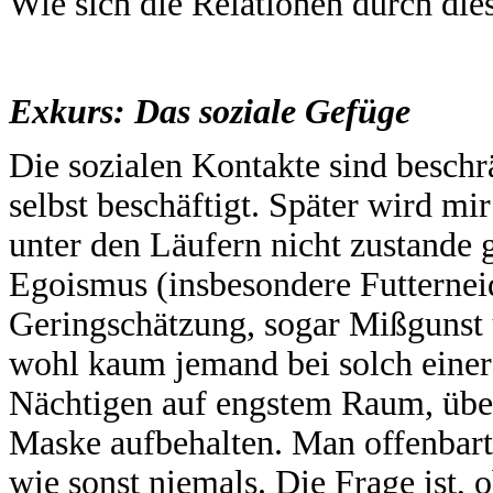
Wie sich die Relationen durch die
Exkurs: Das soziale Gefüge
Die sozialen Kontakte sind beschrä
selbst beschäftigt. Später wird m
unter den Läufern nicht zustande
Egoismus (insbesondere Futterneid
Geringschätzung, sogar Mißgunst u
wohl kaum jemand bei solch eine
Nächtigen auf engstem Raum, über
Maske aufbehalten. Man offenbart 
wie sonst niemals. Die Frage ist, 