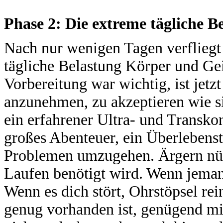
Phase 2: Die extreme tägliche B
Nach nur wenigen Tagen verfliegt 
tägliche Belastung Körper und Gei
Vorbereitung war wichtig, ist jet
anzunehmen, zu akzeptieren wie si
ein erfahrener Ultra- und Transkon
großes Abenteuer, ein Überlebenstr
Problemen umzugehen. Ärgern nütz
Laufen benötigt wird. Wenn jemand
Wenn es dich stört, Ohrstöpsel rei
genug vorhanden ist, genügend mit