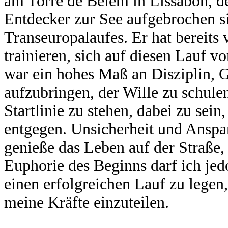
am Torre de Belem in Lissabon, 
Entdecker zur See aufgebrochen sin
Transeuropalaufes. Er hat bereits 
trainieren, sich auf diesen Lauf v
war ein hohes Maß an Disziplin, 
aufzubringen, der Wille zu schule
Startlinie zu stehen, dabei zu sei
entgegen. Unsicherheit und Anspan
genieße das Leben auf der Straße,
Euphorie des Beginns darf ich jed
einen erfolgreichen Lauf zu legen,
meine Kräfte einzuteilen.