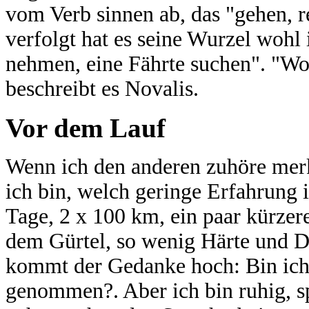
vom Verb sinnen ab, das "gehen, r
verfolgt hat es seine Wurzel wohl
nehmen, eine Fährte suchen". "Wo
beschreibt es Novalis.
Vor dem Lauf
Wenn ich den anderen zuhöre merk
ich bin, welch geringe Erfahrung i
Tage, 2 x 100 km, ein paar kürzer
dem Gürtel, so wenig Härte und D
kommt der Gedanke hoch: Bin ich h
genommen?. Aber ich bin ruhig, sp