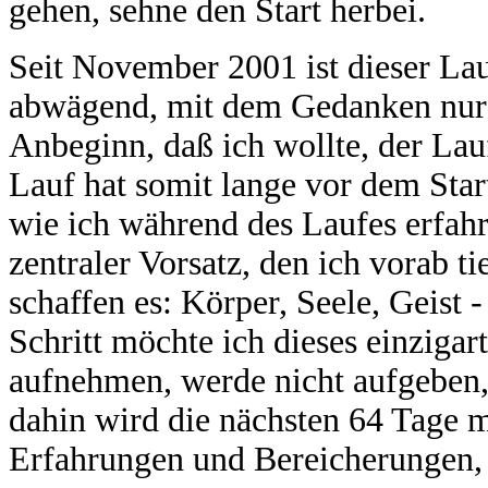
gehen, sehne den Start herbei.
Seit November 2001 ist dieser Lau
abwägend, mit dem Gedanken nur s
Anbeginn, daß ich wollte, der Lau
Lauf hat somit lange vor dem St
wie ich während des Laufes erfah
zentraler Vorsatz, den ich vorab ti
schaffen es: Körper, Seele, Geist 
Schritt möchte ich dieses einzigar
aufnehmen, werde nicht aufgeben
dahin wird die nächsten 64 Tage m
Erfahrungen und Bereicherungen, 