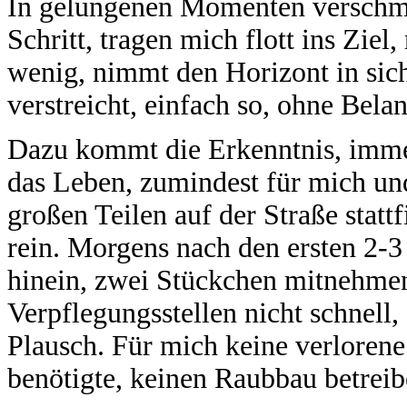
In gelungenen Momenten verschm
Schritt, tragen mich flott ins Ziel,
wenig, nimmt den Horizont in sich
verstreicht, einfach so, ohne Belan
Dazu kommt die Erkenntnis, immer
das Leben, zumindest für mich un
großen Teilen auf der Straße statt
rein. Morgens nach den ersten 2-3 
hinein, zwei Stückchen mitnehmen
Verpflegungsstellen nicht schnell, 
Plausch. Für mich keine verlorene
benötigte, keinen Raubbau betreibe