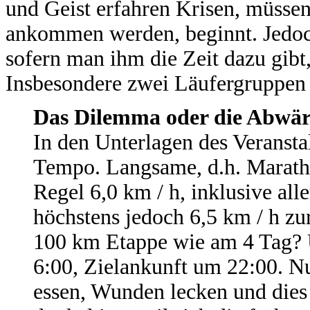
und Geist erfahren Krisen, müssen 
ankommen werden, beginnt. Jedoch
sofern man ihm die Zeit dazu gibt,
Insbesondere zwei Läufergruppen 
Das Dilemma oder die Abwär
In den Unterlagen des Veransta
Tempo. Langsame, d.h. Marathon
Regel 6,0 km / h, inklusive al
höchstens jedoch 6,5 km / h zu
100 km Etappe wie am 4 Tag? Ü
6:00, Zielankunft um 22:00. N
essen, Wunden lecken und dies a