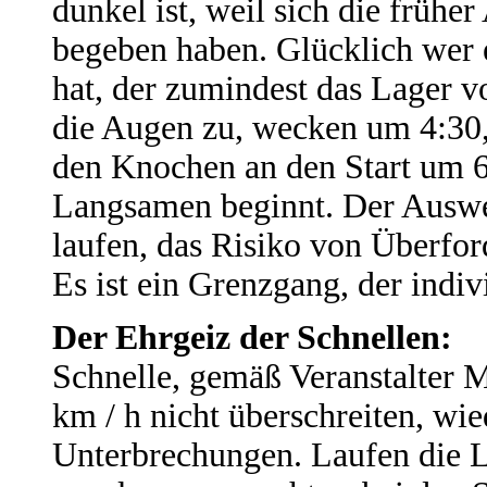
dunkel ist, weil sich die frü
begeben haben. Glücklich wer e
hat, der zumindest das Lager vo
die Augen zu, wecken um 4:30,
den Knochen an den Start um 6
Langsamen beginnt. Der Ausw
laufen, das Risiko von Überfo
Es ist ein Grenzgang, der indivi
Der Ehrgeiz der Schnellen:
Schnelle, gemäß Veranstalter M
km / h nicht überschreiten, wie
Unterbrechungen. Laufen die 