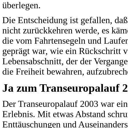
überlegen.
Die Entscheidung ist gefallen, da
nicht zurückkehren werde, es käme
die vom Fahrtensegeln und Laufen
geprägt war, wie ein Rückschritt 
Lebensabschnitt, der der Vergangen
die Freiheit bewahren, aufzubrech
Ja zum Transeuropalauf 
Der Transeuropalauf 2003 war ein 
Erlebnis. Mit etwas Abstand schru
Enttäuschungen und Auseinanderset