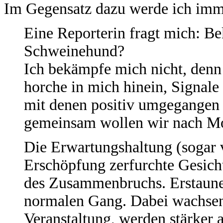
Im Gegensatz dazu werde ich imme
Eine Reporterin fragt mich: B
Schweinehund?
Ich bekämpfe mich nicht, denn 
horche in mich hinein, Signale
mit denen positiv umgegangen 
gemeinsam wollen wir nach M
Die Erwartungshaltung (sogar
Erschöpfung zerfurchte Gesich
des Zusammenbruchs. Erstaunen
normalen Gang. Dabei wachsen
Veranstaltung, werden stärker 