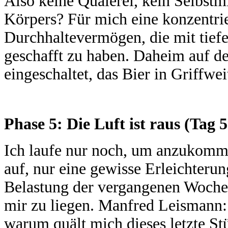
Also keine Quälerei, kein Selbstm
Körpers? Für mich eine konzentrie
Durchhaltevermögen, die mit tiefe
geschafft zu haben. Daheim auf d
eingeschaltet, das Bier in Griffwei
Phase 5: Die Luft ist raus (Tag 5
Ich laufe nur noch, um anzukomm
auf, nur eine gewisse Erleichterun
Belastung der vergangenen Wochen
mir zu liegen. Manfred Leismann
warum quält mich dieses letzte Stü