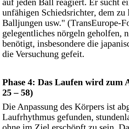
auf jeden Ball reagiert. Er sucht 
unfähigen Schiedsrichter, dem zu
Balljungen usw." (TransEurope-Fo
gelegentliches nörgeln geholfen, n
benötigt, insbesondere die japani
die Versuchung gefeit.
Phase 4: Das Laufen wird zum 
25 – 58)
Die Anpassung des Körpers ist ab
Laufrhythmus gefunden, stundenlan
ohne im Ziel erschöpft zu sein. 