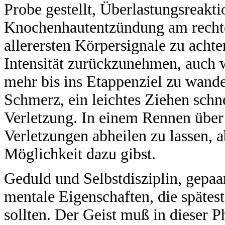
Probe gestellt, Überlastungsreaktio
Knochenhautentzündung am rechten
allerersten Körpersignale zu achte
Intensität zurückzunehmen, auch 
mehr bis ins Etappenziel zu wande
Schmerz, ein leichtes Ziehen schne
Verletzung. In einem Rennen über 
Verletzungen abheilen zu lassen, 
Möglichkeit dazu gibst.
Geduld und Selbstdisziplin, gepa
mentale Eigenschaften, die spätest
sollten. Der Geist muß in dieser Ph