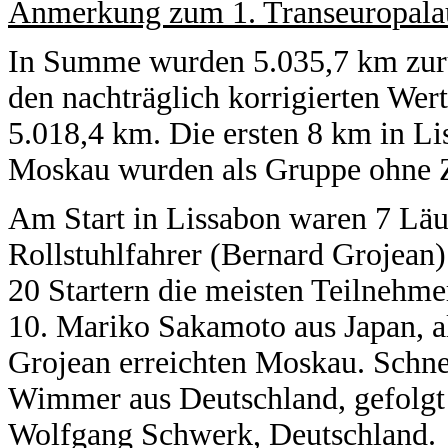
Anmerkung zum 1. Transeuropala
In Summe wurden 5.035,7 km zurü
den nachträglich korrigierten Wer
5.018,4 km. Die ersten 8 km in Li
Moskau wurden als Gruppe ohne Z
Am Start in Lissabon waren 7 Läu
Rollstuhlfahrer (Bernard Grojean)
20 Startern die meisten Teilnehme
10. Mariko Sakamoto aus Japan, a
Grojean erreichten Moskau. Schne
Wimmer aus Deutschland, gefolgt
Wolfgang Schwerk, Deutschland.